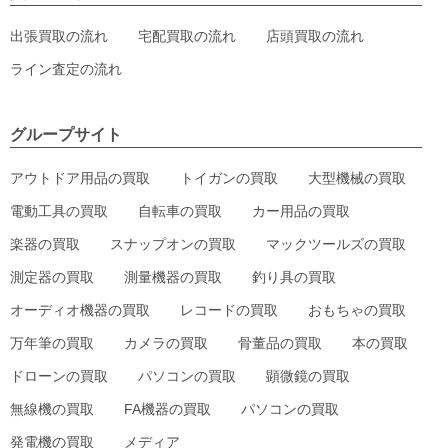
出張買取の流れ
宅配買取の流れ
店頭買取の流れ
ライン査定の流れ
グループサイト
アウトドア用品の買取
トイガンの買取
大型機械の買取
電動工具の買取
自転車の買取
カー用品の買取
楽器の買取
スナップオンの買取
マックツールズの買取
測定器の買取
測量機器の買取
釣り具の買取
オーディオ機器の買取
レコードの買取
おもちゃの買取
万年筆の買取
カメラの買取
骨董品の買取
本の買取
ドローンの買取
パソコンの買取
顕微鏡の買取
無線機の買取
FA機器の買取
パソコンの買取
発電機の買取
メディア