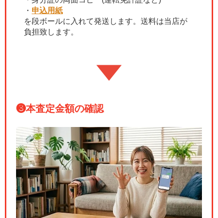
・
申込用紙
を段ボールに入れて発送します。送料は当店が
負担致します。
❸
本査定金額の確認