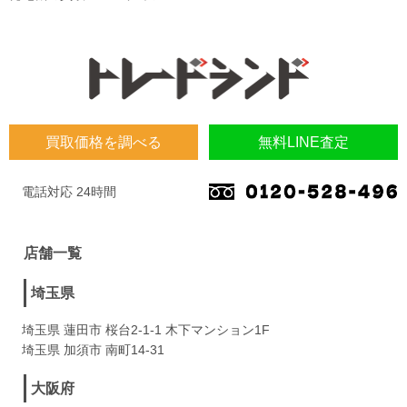
買取価格を調べる
無料LINE査定
電話対応 24時間
店舗一覧
埼玉県
埼玉県 蓮田市 桜台2-1-1 木下マンション1F
埼玉県 加須市 南町14-31
大阪府