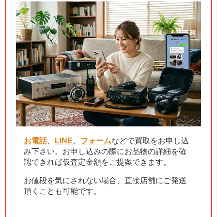
お電話
、
LINE
、
フォーム
などで買取をお申し込
み下さい。お申し込みの際にお品物の詳細を確
認できれば仮査定金額をご提案できます。
お値段を気にされない場合、直接店舗にご発送
頂くことも可能です。