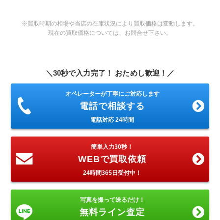
※買取時期の相場や当店の在庫状況により買取価格は変動します。
現在の買取価格については、お問合せ下さい。
＼30秒で入力完了！ おためし歓迎！／
オペレーターが丁寧にご対応します
電話で相談する
電話対応 24時間
簡単入力30秒！
WEBで買取依頼
24時間365日受付中！
写真を撮って送るだけ！
無料ライン査定