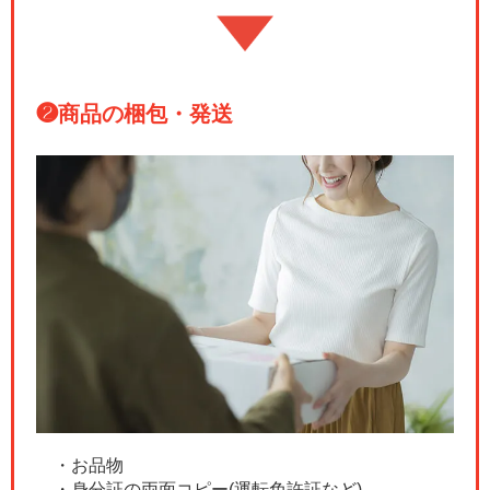
❷
商品の梱包・発送
・お品物
・身分証の両面コピー(運転免許証など)