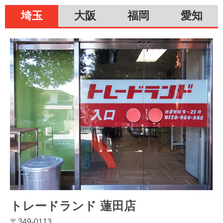
埼玉
大阪
福岡
愛知
トレードランド 蓮田店
〒349-0113