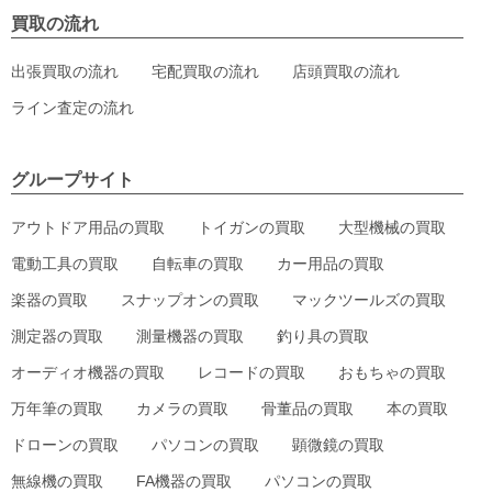
買取の流れ
出張買取の流れ
宅配買取の流れ
店頭買取の流れ
ライン査定の流れ
グループサイト
アウトドア用品の買取
トイガンの買取
大型機械の買取
電動工具の買取
自転車の買取
カー用品の買取
楽器の買取
スナップオンの買取
マックツールズの買取
測定器の買取
測量機器の買取
釣り具の買取
オーディオ機器の買取
レコードの買取
おもちゃの買取
万年筆の買取
カメラの買取
骨董品の買取
本の買取
ドローンの買取
パソコンの買取
顕微鏡の買取
無線機の買取
FA機器の買取
パソコンの買取