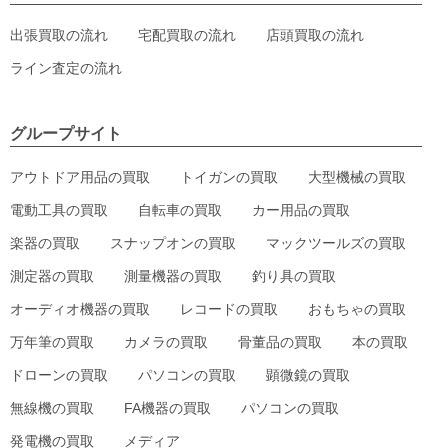
出張買取の流れ
宅配買取の流れ
店頭買取の流れ
ライン査定の流れ
グループサイト
アウトドア用品の買取
トイガンの買取
大型機械の買取
電動工具の買取
自転車の買取
カー用品の買取
楽器の買取
スナップオンの買取
マックツールズの買取
測定器の買取
測量機器の買取
釣り具の買取
オーディオ機器の買取
レコードの買取
おもちゃの買取
万年筆の買取
カメラの買取
骨董品の買取
本の買取
ドローンの買取
パソコンの買取
顕微鏡の買取
無線機の買取
FA機器の買取
パソコンの買取
発電機の買取
メディア