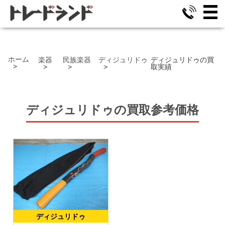
ホーム
楽器
民族楽器
ディジュリドゥ
ディジュリドゥの買
取実績
ディジュリドゥ
の
買取参考価格
ディジュリドゥ