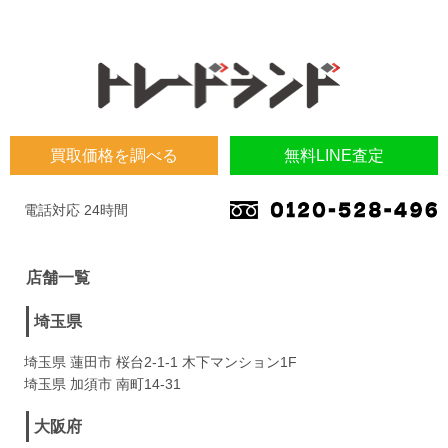
買取価格を調べる
無料LINE査定
電話対応 24時間
店舗一覧
埼玉県
埼玉県 蓮田市 桜台2-1-1 木下マンション1F
埼玉県 加須市 南町14-31
大阪府