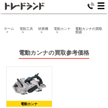
ホーム
電動工具
研磨機
電動カンナ
電動カンナの買取
実績
電動カンナ
の
買取参考価格
電動カンナ