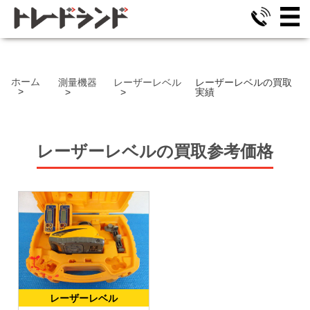
ホーム
測量機器
レーザーレベル
レーザーレベルの買取
実績
レーザーレベル
の
買取参考価格
レーザーレベル