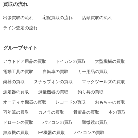
買取の流れ
出張買取の流れ
宅配買取の流れ
店頭買取の流れ
ライン査定の流れ
グループサイト
アウトドア用品の買取
トイガンの買取
大型機械の買取
電動工具の買取
自転車の買取
カー用品の買取
楽器の買取
スナップオンの買取
マックツールズの買取
測定器の買取
測量機器の買取
釣り具の買取
オーディオ機器の買取
レコードの買取
おもちゃの買取
万年筆の買取
カメラの買取
骨董品の買取
本の買取
ドローンの買取
パソコンの買取
顕微鏡の買取
無線機の買取
FA機器の買取
パソコンの買取