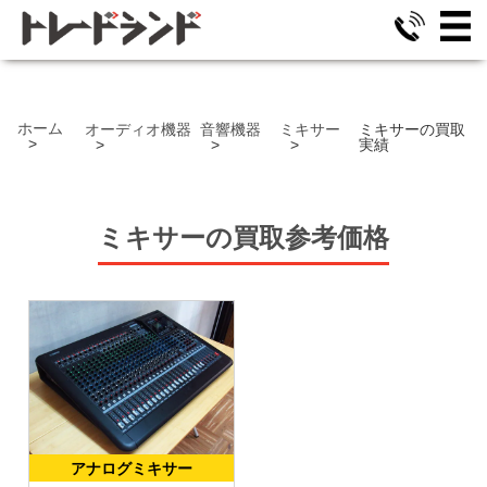
ホーム
オーディオ機器
音響機器
ミキサー
ミキサーの買取
実績
ミキサー
の
買取参考価格
アナログミキサー