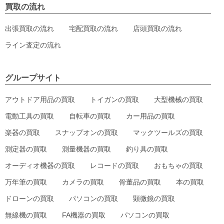
買取の流れ
出張買取の流れ
宅配買取の流れ
店頭買取の流れ
ライン査定の流れ
グループサイト
アウトドア用品の買取
トイガンの買取
大型機械の買取
電動工具の買取
自転車の買取
カー用品の買取
楽器の買取
スナップオンの買取
マックツールズの買取
測定器の買取
測量機器の買取
釣り具の買取
オーディオ機器の買取
レコードの買取
おもちゃの買取
万年筆の買取
カメラの買取
骨董品の買取
本の買取
ドローンの買取
パソコンの買取
顕微鏡の買取
無線機の買取
FA機器の買取
パソコンの買取