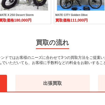
MATE X 250 Desert Storm
MATE CITY Golden Olive
買取価格
180,000円
買取価格
111,000円
買取の流れ
ランドではお客様のニーズに合わせて3つの買取方法をご提案い
んでいただいても、お客様に手数料などの料金をお願いするこ
出張買取