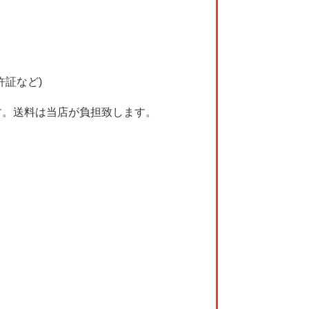
許証など)
す。送料は当店が負担致します。