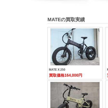
MATEの買取実績
MATE X 250
買取価格
164,000円