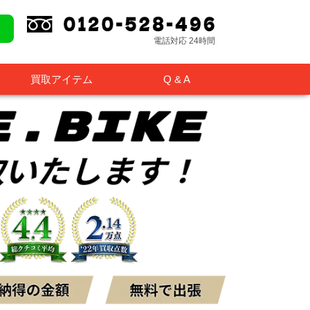
電話対応 24時間
買取アイテム
Q & A