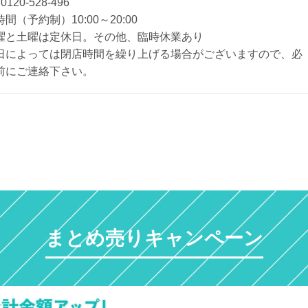
:
0120-528-496
間（予約制）10:00～20:00
曜と土曜は定休日。その他、臨時休業あり
日によっては閉店時間を繰り上げる場合がございますので、必
前にご連絡下さい。
まとめ売りキャンペーン