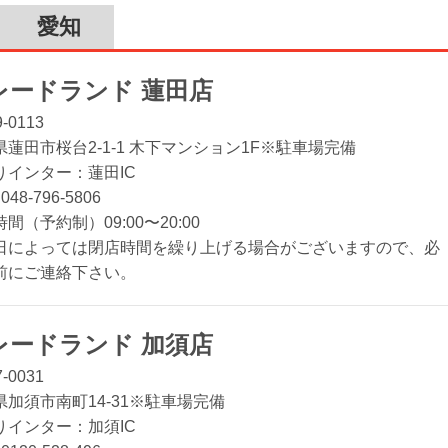
愛知
レードランド 蓮田店
-0113
県蓮田市桜台2-1-1 木下マンション1F※駐車場完備
りインター：蓮田IC
:
048-796-5806
間（予約制）09:00〜20:00
日によっては閉店時間を繰り上げる場合がございますので、必
前にご連絡下さい。
レードランド 加須店
-0031
県加須市南町14-31※駐車場完備
りインター：加須IC