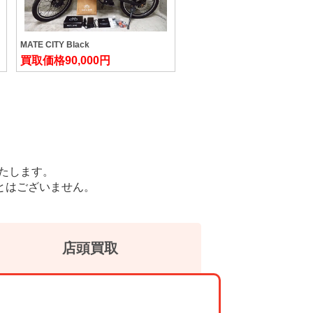
MATE CITY Black
買取価格
90,000円
たします。
とはございません。
店頭買取