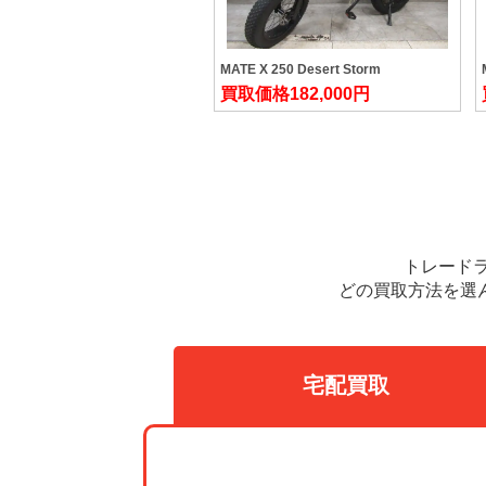
MATE X 250 Desert Storm
買取価格
182,000円
トレード
どの買取方法を選
宅配買取