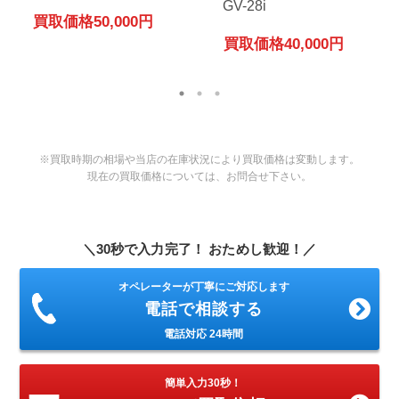
GV-28i
買取価格
50,000円
買取価格
40,000円
※買取時期の相場や当店の在庫状況により買取価格は変動します。
現在の買取価格については、お問合せ下さい。
＼30秒で入力完了！ おためし歓迎！／
オペレーターが丁寧にご対応します
電話で相談する
電話対応 24時間
簡単入力30秒！