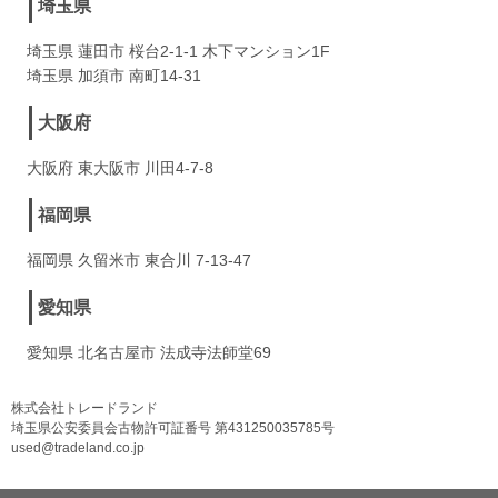
埼玉県
埼玉県 蓮田市 桜台2-1-1 木下マンション1F
埼玉県 加須市 南町14-31
大阪府
大阪府 東大阪市 川田4-7-8
福岡県
福岡県 久留米市 東合川 7-13-47
愛知県
愛知県 北名古屋市 法成寺法師堂69
株式会社トレードランド
埼玉県公安委員会古物許可証番号 第431250035785号
used@tradeland.co.jp