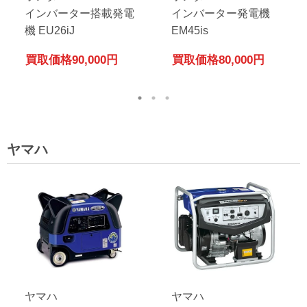
インバーター搭載発電
インバーター発電機
機 EU26iJ
EM45is
買取価格
90,000円
買取価格
80,000円
ヤマハ
ヤマハ
ヤマハ