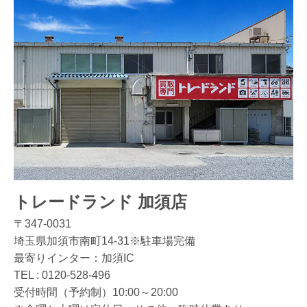
トレードランド 加須店
〒347-0031
埼玉県加須市南町14-31※駐車場完備
最寄りインター：加須IC
TEL :
0120-528-496
受付時間（予約制）10:00～20:00