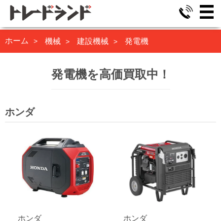
ホーム
機械
建設機械
発電機
発電機を高価買取中！
ホンダ
ホンダ
ホンダ