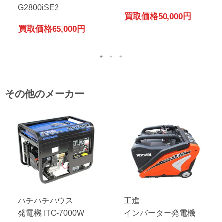
G2800iSE2
買取価格
50,000円
買取価格
65,000円
その他のメーカー
ハチハチハウス
工進
発電機 ITO-7000W
インバーター発電機