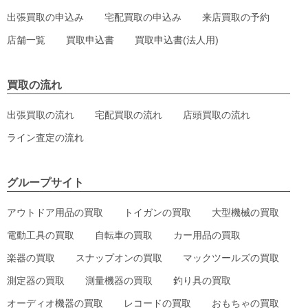
出張買取の申込み
宅配買取の申込み
来店買取の予約
店舗一覧
買取申込書
買取申込書(法人用)
買取の流れ
出張買取の流れ
宅配買取の流れ
店頭買取の流れ
ライン査定の流れ
グループサイト
アウトドア用品の買取
トイガンの買取
大型機械の買取
電動工具の買取
自転車の買取
カー用品の買取
楽器の買取
スナップオンの買取
マックツールズの買取
測定器の買取
測量機器の買取
釣り具の買取
オーディオ機器の買取
レコードの買取
おもちゃの買取