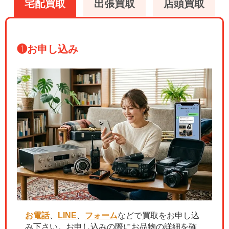
宅配買取
出張買取
店頭買取
❶
お申し込み
お電話
、
LINE
、
フォーム
などで買取をお申し込
み下さい。お申し込みの際にお品物の詳細を確