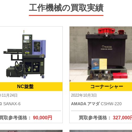
工作機械の買取実績
NC旋盤
コーナーシャー
年11月24日
2022年10月3日
ロ
SANAX-6
AMADA アマダ
CSHW-220
買取参考価格：
90,000円
買取参考価格：
327,000