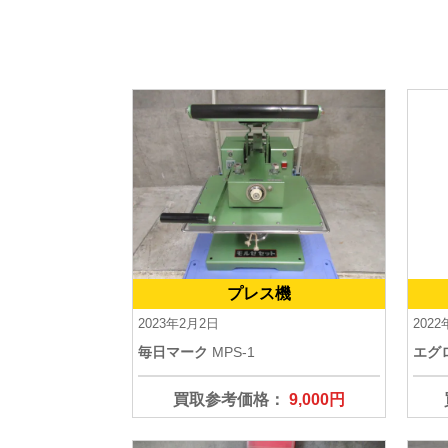
プレス機
2023年2月2日
2022
毎日マーク
MPS-1
エグ
買取参考価格：
9,000円