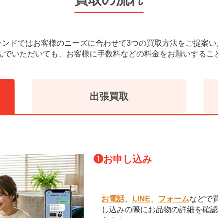
ランドではお客様のニーズに合わせて3つの買取方法をご提案い
んでいただいても、お客様に手数料などの料金をお願いするこ
出張買取
❶
お申し込み
お電話
、
LINE
、
フォーム
などで
し込みの際にお品物の詳細を確認