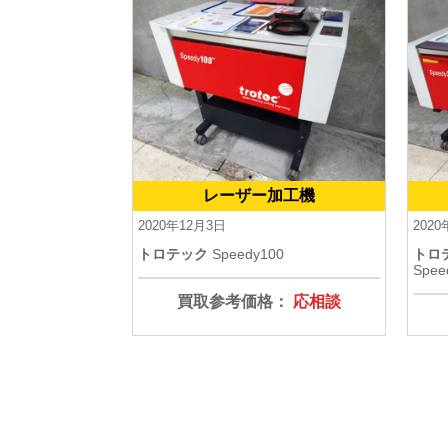
レーザー加工機
2020年12月3日
2020
トロテック
Speedy100
トロ
Spee
買取参考価格：
応相談