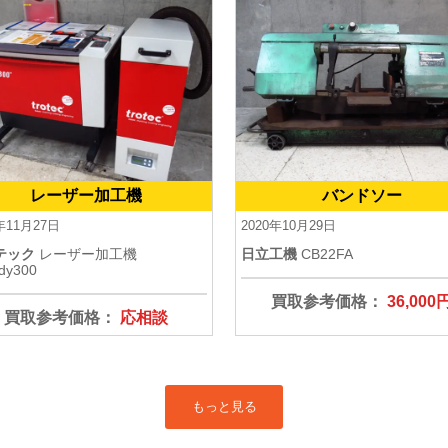
レーザー加工機
バンドソー
年11月27日
2020年10月29日
テック
レーザー加工機
日立工機
CB22FA
dy300
買取参考価格：
36,000
買取参考価格：
応相談
もっと見る