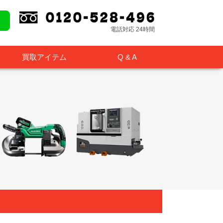
電話対応 24時間
買取アイテム
Q & A