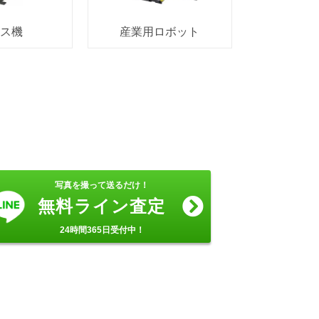
レス機
産業用ロボット
写真を撮って送るだけ！
無料ライン査定
24時間365日受付中！