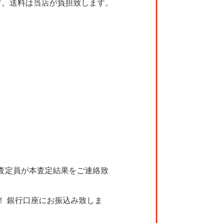
す。送料は当店が負担致します。
査定員が本査定結果をご連絡致
！ 銀行口座にお振込み致しま