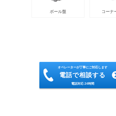
ボール盤
コーナ
オペレーターが丁寧にご対応します
電話で相談する
電話対応 24時間