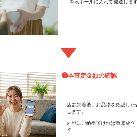
を段ボールに入れて発送しま
❸
本査定金額の確認
店舗到着後、お品物を確認した
します。
内容にご納得頂ければ買取成立
す。