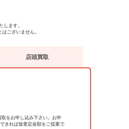
たします。
とはございません。
店頭買取
買取をお申し込み下さい。お申
できれば仮査定金額をご提案で