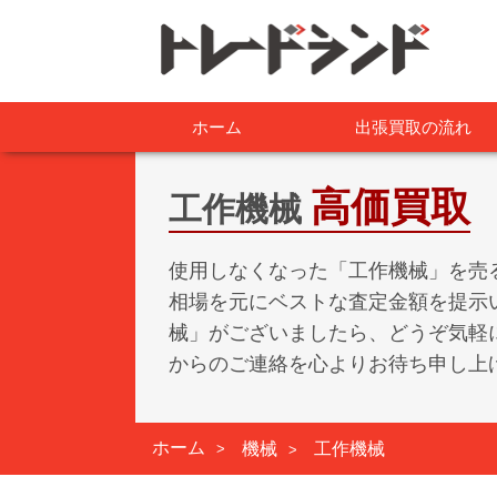
ホーム
出張買取の流れ
高価買取
工作機械
使用しなくなった「工作機械」を売
相場を元にベストな査定金額を提示
械」がございましたら、どうぞ気軽
からのご連絡を心よりお待ち申し上
ホーム
機械
工作機械