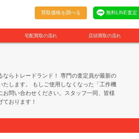
買取価格を調べる
無料LINE査定
宅配買取の流れ
店頭買取の流れ
るならトレードランド！ 専門の査定員が最新の
いたします。 もしご使用しなくなった「工作機
にお問い合わせください。スタッフ一同、皆様
げております！