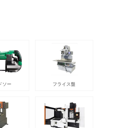
ドソー
フライス盤