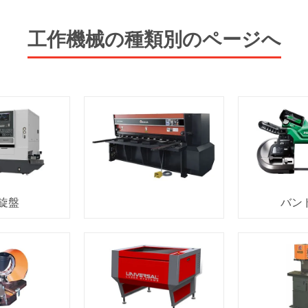
工作機械の種類別のページへ
旋盤
バン