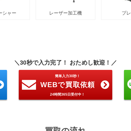
ーシャー
レーザー加工機
プ
＼30秒で入力完了！ おためし歓迎！／
簡単入力30秒！
WEBで買取依頼
24時間365日受付中！
買取の流れ