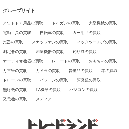
グループサイト
アウトドア用品の買取
トイガンの買取
大型機械の買取
電動工具の買取
自転車の買取
カー用品の買取
楽器の買取
スナップオンの買取
マックツールズの買取
測定器の買取
測量機器の買取
釣り具の買取
オーディオ機器の買取
レコードの買取
おもちゃの買取
万年筆の買取
カメラの買取
骨董品の買取
本の買取
ドローンの買取
パソコンの買取
顕微鏡の買取
無線機の買取
FA機器の買取
パソコンの買取
発電機の買取
メディア