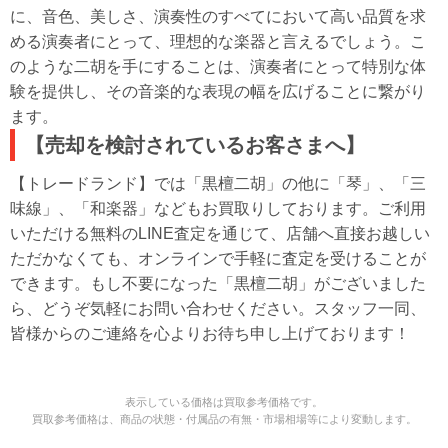
に、音色、美しさ、演奏性のすべてにおいて高い品質を求
める演奏者にとって、理想的な楽器と言えるでしょう。こ
のような二胡を手にすることは、演奏者にとって特別な体
験を提供し、その音楽的な表現の幅を広げることに繋がり
ます。
【売却を検討されているお客さまへ】
【トレードランド】では「黒檀二胡」の他に「琴」、「三
味線」、「和楽器」などもお買取りしております。ご利用
いただける無料のLINE査定を通じて、店舗へ直接お越しい
ただかなくても、オンラインで手軽に査定を受けることが
できます。もし不要になった「黒檀二胡」がございました
ら、どうぞ気軽にお問い合わせください。スタッフ一同、
皆様からのご連絡を心よりお待ち申し上げております！
表示している価格は買取参考価格です。
買取参考価格は、商品の状態・付属品の有無・市場相場等により変動します。