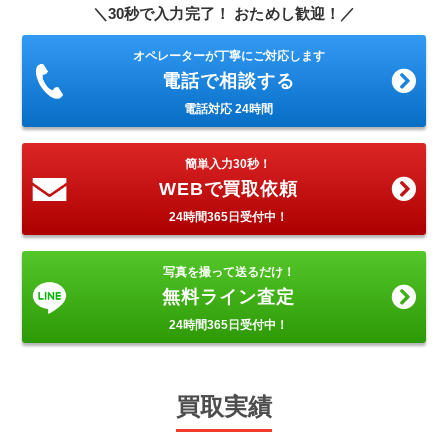
＼30秒で入力完了！ おためし歓迎！／
オペレーターが丁寧にご対応します
電話で相談する
電話対応 24時間
簡単入力30秒！
WEBで買取依頼
24時間365日受付中！
写真を撮って送るだけ！
無料ライン査定
24時間365日受付中！
買取実績