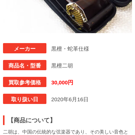
メーカー
黒檀・蛇革仕様
商品名・型番
黒檀二胡
買取参考価格
30,000円
取り扱い日
2020年6月16日
【商品について】
二胡は、中国の伝統的な弦楽器であり、その美しい音色と