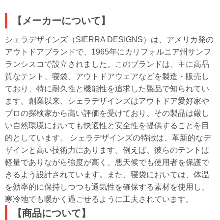
【メーカーについて】
シェラデザインズ（SIERRA DESIGNS）は、アメリカ発の
アウトドアブランドで、1965年にカリフォルニア州サンフ
ランシスコで設立されました。このブランドは、主に高品
質なテント、寝袋、アウトドアウェアなどを製造・販売し
ており、特に耐久性と機能性を追求した製品で知られてい
ます。創業以来、シェラデザインズはアウトドア愛好家や
プロの探検家から高い評価を受けており、その製品は厳し
い自然環境においても快適性と安全性を提供することを目
的としています。 シェラデザインズの特徴は、革新的なデ
ザインと高い技術力にあります。例えば、彼らのテントは
軽量でありながら強度が高く、悪天候でも使用者を保護で
きるよう設計されています。また、寝袋においては、体温
を効率的に保持しつつも通気性を確保する素材を使用し、
寒冷地でも暖かく過ごせるように工夫されています。
【商品について】