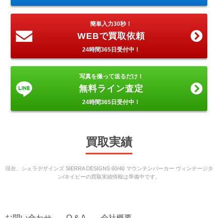
簡単入力30秒！
WEBで買取依頼
24時間365日受付中！
写真を撮って送るだけ！
無料ライン査定
24時間365日受付中！
買取実績
現在、シェラデザインズ SIERRA DESIGNS 60/40 マウンテンパーカー ヴィンテージタ
ン/ネイビーの買取実績情報は準備中です。
お問い合わせ
Q & A
会社概要