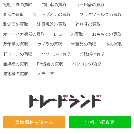
電動工具の買取
自転車の買取
カー用品の買取
楽器の買取
スナップオンの買取
マックツールズの買取
測定器の買取
測量機器の買取
釣り具の買取
オーディオ機器の買取
レコードの買取
おもちゃの買取
万年筆の買取
カメラの買取
骨董品の買取
本の買取
ドローンの買取
パソコンの買取
顕微鏡の買取
無線機の買取
FA機器の買取
パソコンの買取
発電機の買取
メディア
買取価格を調べる
無料LINE査定