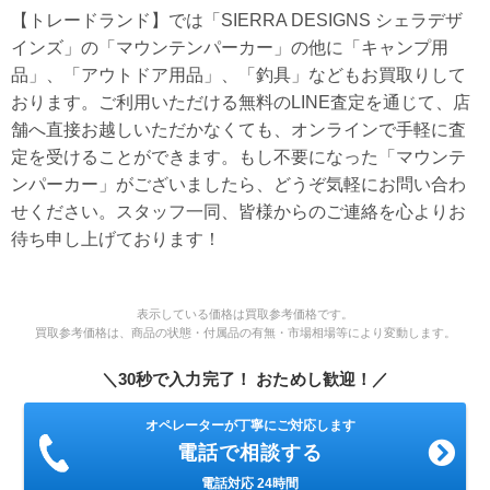
【トレードランド】では「SIERRA DESIGNS シェラデザ
インズ」の「マウンテンパーカー」の他に「キャンプ用
品」、「アウトドア用品」、「釣具」などもお買取りして
おります。ご利用いただける無料のLINE査定を通じて、店
舗へ直接お越しいただかなくても、オンラインで手軽に査
定を受けることができます。もし不要になった「マウンテ
ンパーカー」がございましたら、どうぞ気軽にお問い合わ
せください。スタッフ一同、皆様からのご連絡を心よりお
待ち申し上げております！
表示している価格は買取参考価格です。
買取参考価格は、商品の状態・付属品の有無・市場相場等により変動します。
＼30秒で入力完了！ おためし歓迎！／
オペレーターが丁寧にご対応します
電話で相談する
電話対応 24時間