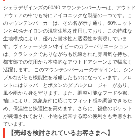
シェラデザインズの60/40 マウンテンパーカーは、アウトド
アウェアの中でも特にアイコニックな製品の一つです。こ
のマウンテンパーカーは、その名が示す通り、60%コット
ンと40%ナイロンの混紡生地を使用しており、この特殊な
生地構成により、優れた耐水性と透湿性を実現していま
す。ヴィンテージタン/ネイビーのカラーバリエーション
は、クラシックでありながらも洗練された雰囲気を持ち、
都市部での使用から本格的なアウトドアシーンまで幅広く
活躍します。 このマウンテンパーカーのデザインは、シン
プルながらも機能性を考慮したものになっています。フロ
ントにはジッパーとボタンのダブルクロージャーがあり、
風や雨から身を守ります。また、調整可能なフードや裾、
袖口により、気象条件に応じてフィット感を調節できるた
め、保温性と快適性を高めます。さらに、複数のポケット
が装備されており、小物を携帯する際の便利さも考慮され
ています。
【売却を検討されているお客さまへ】