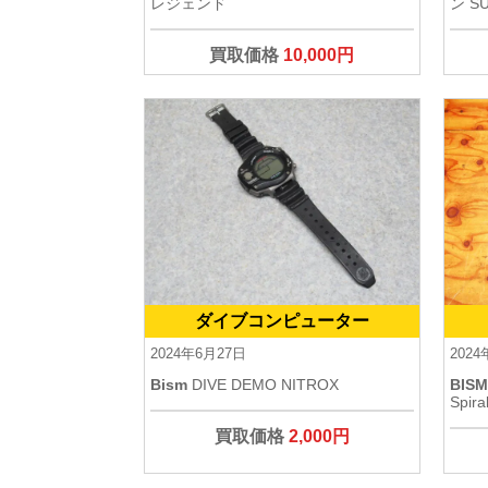
レジェンド
ン S
買取価格
10,000円
ダイブコンピューター
2024年6月27日
202
Bism
DIVE DEMO NITROX
BIS
Spira
買取価格
2,000円