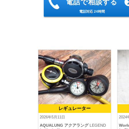
電話で相談する
電話対応 24時間
レギュレーター
2026年5月11日
202
AQUALUNG アクアラング
LEGEND
Wor