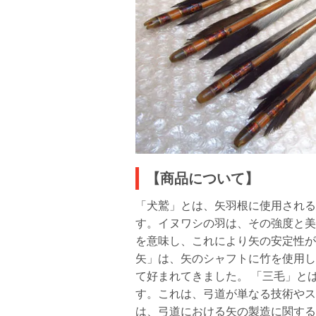
【商品について】
「犬鷲」とは、矢羽根に使用される
す。イヌワシの羽は、その強度と美
を意味し、これにより矢の安定性が
矢」は、矢のシャフトに竹を使用し
て好まれてきました。 「三毛」と
す。これは、弓道が単なる技術やス
は、弓道における矢の製造に関する