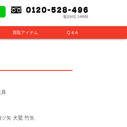
電話対応 24時間
買取アイテム
Q & A
道具
ツ矢 犬鷲 竹矢