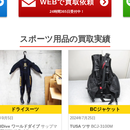
WEBで買取依頼
24時間365日受付中！
スポーツ用品の買取実績
ドライスーツ
BCジャケット
4年9月5日
2024年7月25日
ldDive ワールドダイブ
サップマ
TUSA ツサ
BCJ-3100M