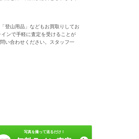
、「登山用品」などもお買取りしてお
ラインで手軽に査定を受けることが
お問い合わせください。スタッフ一
。
写真を撮って送るだけ！