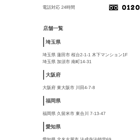
電話対応 24時間
店舗一覧
埼玉県
埼玉県 蓮田市 桜台2-1-1 木下マンション1F
埼玉県 加須市 南町14-31
大阪府
大阪府 東大阪市 川田4-7-8
福岡県
福岡県 久留米市 東合川 7-13-47
愛知県
愛知県 北名古屋市 法成寺法師堂69