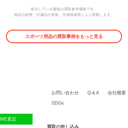
表示している価格は買取参考価格です。
商品の状態・付属品の有無・市場相場等により変動します。
スポーツ用品の買取事例をもっと見る
お問い合わせ
Q & A
会社概要
SDGs
INE査定
買取の申し込み