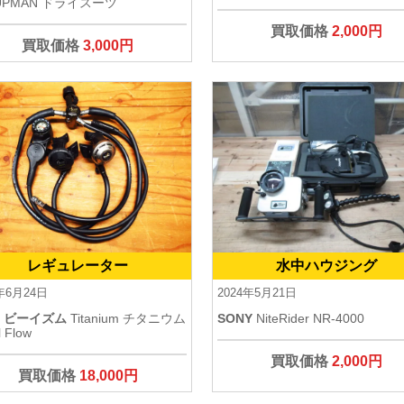
UPMAN ドライスーツ
買取価格
2,000円
買取価格
3,000円
レギュレーター
水中ハウジング
4年6月24日
2024年5月21日
M ビーイズム
Titanium チタニウム
SONY
NiteRider NR-4000
l Flow
買取価格
2,000円
買取価格
18,000円