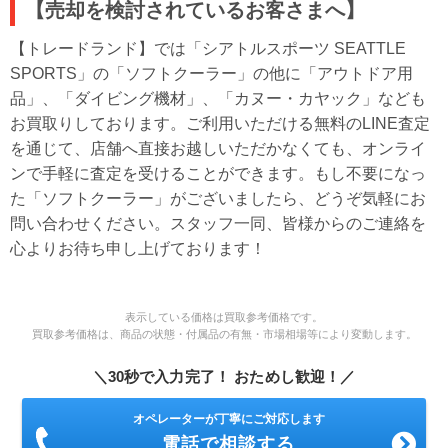
【売却を検討されているお客さまへ】
【トレードランド】では「シアトルスポーツ SEATTLE
SPORTS」の「ソフトクーラー」の他に「アウトドア用
品」、「ダイビング機材」、「カヌー・カヤック」なども
お買取りしております。ご利用いただける無料のLINE査定
を通じて、店舗へ直接お越しいただかなくても、オンライ
ンで手軽に査定を受けることができます。もし不要になっ
た「ソフトクーラー」がございましたら、どうぞ気軽にお
問い合わせください。スタッフ一同、皆様からのご連絡を
心よりお待ち申し上げております！
表示している価格は買取参考価格です。
買取参考価格は、商品の状態・付属品の有無・市場相場等により変動します。
＼30秒で入力完了！ おためし歓迎！／
オペレーターが丁寧にご対応します
電話で相談する