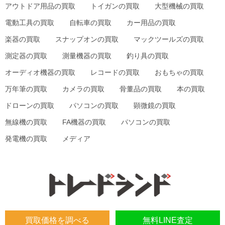
アウトドア用品の買取
トイガンの買取
大型機械の買取
電動工具の買取
自転車の買取
カー用品の買取
楽器の買取
スナップオンの買取
マックツールズの買取
測定器の買取
測量機器の買取
釣り具の買取
オーディオ機器の買取
レコードの買取
おもちゃの買取
万年筆の買取
カメラの買取
骨董品の買取
本の買取
ドローンの買取
パソコンの買取
顕微鏡の買取
無線機の買取
FA機器の買取
パソコンの買取
発電機の買取
メディア
買取価格を調べる
無料LINE査定