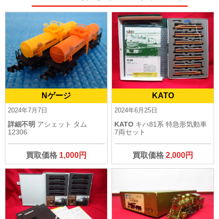
Nゲージ
KATO
2024年7月7日
2024年6月25日
詳細不明
アシェット タム
KATO
キハ81系 特急形気動車
12306
7両セット
買取価格
1,000円
買取価格
2,000円