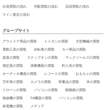
出張買取の流れ
宅配買取の流れ
店頭買取の流れ
ライン査定の流れ
グループサイト
アウトドア用品の買取
トイガンの買取
大型機械の買取
電動工具の買取
自転車の買取
カー用品の買取
楽器の買取
スナップオンの買取
マックツールズの買取
測定器の買取
測量機器の買取
釣り具の買取
オーディオ機器の買取
レコードの買取
おもちゃの買取
万年筆の買取
カメラの買取
骨董品の買取
本の買取
ドローンの買取
パソコンの買取
顕微鏡の買取
無線機の買取
FA機器の買取
パソコンの買取
発電機の買取
メディア