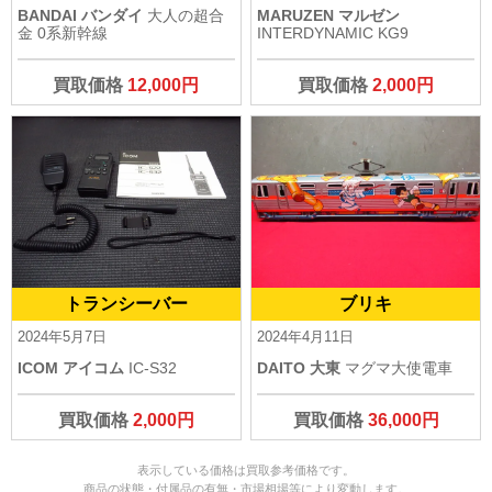
BANDAI バンダイ
大人の超合
MARUZEN マルゼン
金 0系新幹線
INTERDYNAMIC KG9
買取価格
12,000円
買取価格
2,000円
トランシーバー
ブリキ
2024年5月7日
2024年4月11日
ICOM アイコム
IC-S32
DAITO 大東
マグマ大使電車
買取価格
2,000円
買取価格
36,000円
表示している価格は買取参考価格です。
商品の状態・付属品の有無・市場相場等により変動します。