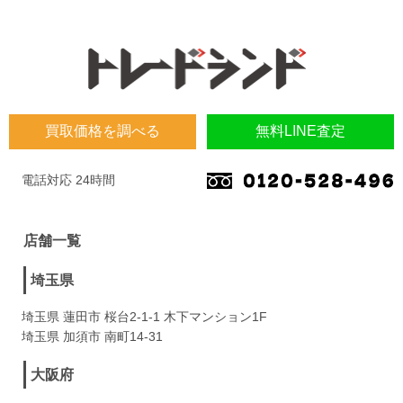
買取価格を調べる
無料LINE査定
電話対応 24時間
店舗一覧
埼玉県
埼玉県 蓮田市 桜台2-1-1 木下マンション1F
埼玉県 加須市 南町14-31
大阪府