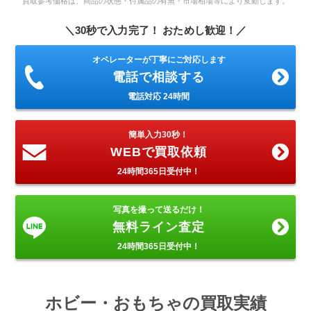
買取参考価格は、商品の状態・付属品の有無・市場相場等により変動します。
＼30秒で入力完了！ おためし歓迎！／
オペレーターが丁寧にご対応します
電話で相談する
電話対応 24時間
簡単入力30秒！
WEBで買取依頼
24時間365日受付中！
写真を撮って送るだけ！
無料ライン査定
24時間365日受付中！
ホビー・おもちゃの買取実績