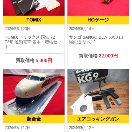
TOMIX
HOゲージ
2024年6月20日
2024年6月14日
TOMIX トミックス
国鉄 72・
サンゴ SANGO
BLW 5900 山
73形 通勤電車 基本・増結セッ
陽鉄道 型式12
ト
買取価格
22,000円
買取価格
5,000円
超合金
エアコッキングガン
2024年5月17日
2024年5月12日