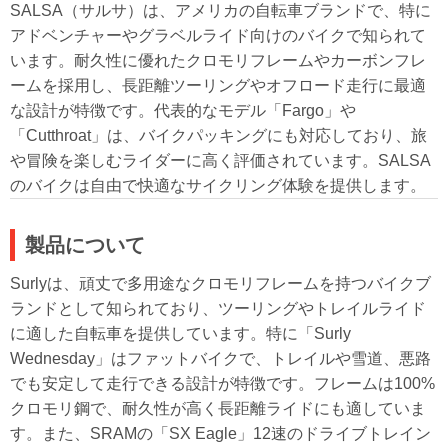
SALSA（サルサ）は、アメリカの自転車ブランドで、特に
アドベンチャーやグラベルライド向けのバイクで知られて
います。耐久性に優れたクロモリフレームやカーボンフレ
ームを採用し、長距離ツーリングやオフロード走行に最適
な設計が特徴です。代表的なモデル「Fargo」や
「Cutthroat」は、バイクパッキングにも対応しており、旅
や冒険を楽しむライダーに高く評価されています。SALSA
のバイクは自由で快適なサイクリング体験を提供します。
製品について
Surlyは、頑丈で多用途なクロモリフレームを持つバイクブ
ランドとして知られており、ツーリングやトレイルライド
に適した自転車を提供しています。特に「Surly
Wednesday」はファットバイクで、トレイルや雪道、悪路
でも安定して走行できる設計が特徴です。フレームは100%
クロモリ鋼で、耐久性が高く長距離ライドにも適していま
す。また、SRAMの「SX Eagle」12速のドライブトレイン