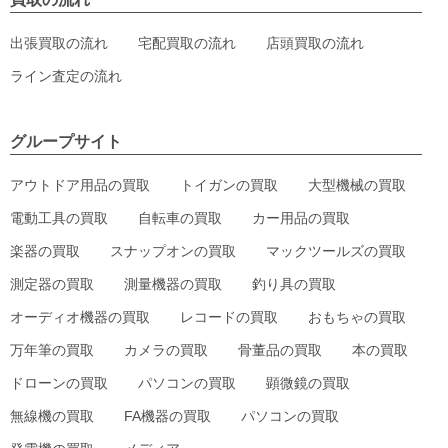
出張買取の流れ
宅配買取の流れ
店頭買取の流れ
ライン査定の流れ
グループサイト
アウトドア用品の買取
トイガンの買取
大型機械の買取
電動工具の買取
自転車の買取
カー用品の買取
楽器の買取
スナップオンの買取
マックツールズの買取
測定器の買取
測量機器の買取
釣り具の買取
オーディオ機器の買取
レコードの買取
おもちゃの買取
万年筆の買取
カメラの買取
骨董品の買取
本の買取
ドローンの買取
パソコンの買取
顕微鏡の買取
無線機の買取
FA機器の買取
パソコンの買取