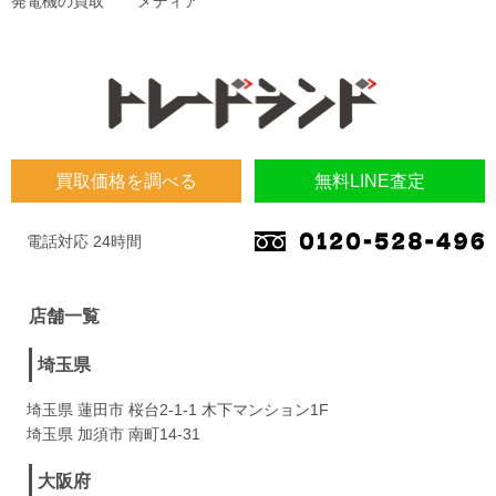
発電機の買取
メディア
買取価格を調べる
無料LINE査定
電話対応 24時間
店舗一覧
埼玉県
埼玉県 蓮田市 桜台2-1-1 木下マンション1F
埼玉県 加須市 南町14-31
大阪府