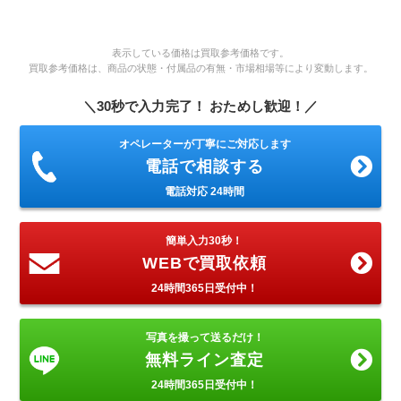
表示している価格は買取参考価格です。
買取参考価格は、商品の状態・付属品の有無・市場相場等により変動します。
＼30秒で入力完了！ おためし歓迎！／
オペレーターが丁寧にご対応します
電話で相談する
電話対応 24時間
簡単入力30秒！
WEBで買取依頼
24時間365日受付中！
写真を撮って送るだけ！
無料ライン査定
24時間365日受付中！