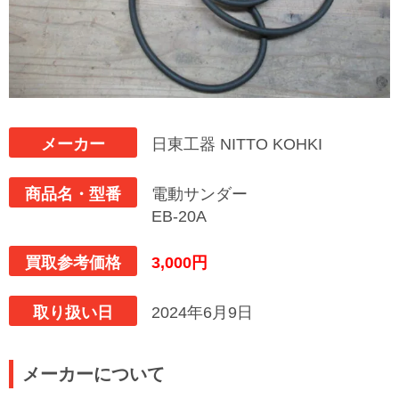
メーカー
日東工器 NITTO KOHKI
商品名・型番
電動サンダー
EB-20A
買取参考価格
3,000円
取り扱い日
2024年6月9日
メーカーについて