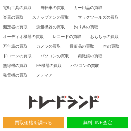
電動工具の買取
自転車の買取
カー用品の買取
楽器の買取
スナップオンの買取
マックツールズの買取
測定器の買取
測量機器の買取
釣り具の買取
オーディオ機器の買取
レコードの買取
おもちゃの買取
万年筆の買取
カメラの買取
骨董品の買取
本の買取
ドローンの買取
パソコンの買取
顕微鏡の買取
無線機の買取
FA機器の買取
パソコンの買取
発電機の買取
メディア
買取価格を調べる
無料LINE査定