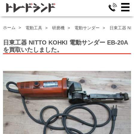
ホーム
電動工具
研磨機
電動サンダー
日東工器 NIT
日東工器 NITTO KOHKI 電動サンダー
EB-20A
を買取いたしました。