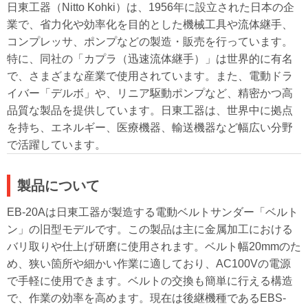
日東工器（Nitto Kohki）は、1956年に設立された日本の企
業で、省力化や効率化を目的とした機械工具や流体継手、
コンプレッサ、ポンプなどの製造・販売を行っています。
特に、同社の「カプラ（迅速流体継手）」は世界的に有名
で、さまざまな産業で使用されています。また、電動ドラ
イバー「デルボ」や、リニア駆動ポンプなど、精密かつ高
品質な製品を提供しています。日東工器は、世界中に拠点
を持ち、エネルギー、医療機器、輸送機器など幅広い分野
で活躍しています。
製品について
EB-20Aは日東工器が製造する電動ベルトサンダー「ベルト
ン」の旧型モデルです。この製品は主に金属加工における
バリ取りや仕上げ研磨に使用されます。ベルト幅20mmのた
め、狭い箇所や細かい作業に適しており、AC100Vの電源
で手軽に使用できます。ベルトの交換も簡単に行える構造
で、作業の効率を高めます。現在は後継機種であるEBS-