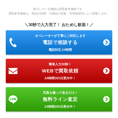
表示している価格は買取参考価格です。
買取参考価格は、商品の状態・付属品の有無・市場相場等により変動します。
＼30秒で入力完了！ おためし歓迎！／
オペレーターが丁寧にご対応します
電話で相談する
電話対応 24時間
簡単入力30秒！
WEBで買取依頼
24時間365日受付中！
写真を撮って送るだけ！
無料ライン査定
24時間365日受付中！