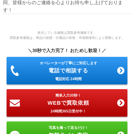
同、皆様からのご連絡を心よりお待ち申し上げておりま
す！
表示している価格は買取参考価格です。
買取参考価格は、商品の状態・付属品の有無・市場相場等により変動します。
＼30秒で入力完了！ おためし歓迎！／
オペレーターが丁寧にご対応します
電話で相談する
電話対応 24時間
簡単入力30秒！
WEBで買取依頼
24時間365日受付中！
写真を撮って送るだけ！