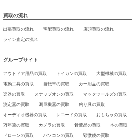
買取の流れ
出張買取の流れ
宅配買取の流れ
店頭買取の流れ
ライン査定の流れ
グループサイト
アウトドア用品の買取
トイガンの買取
大型機械の買取
電動工具の買取
自転車の買取
カー用品の買取
楽器の買取
スナップオンの買取
マックツールズの買取
測定器の買取
測量機器の買取
釣り具の買取
オーディオ機器の買取
レコードの買取
おもちゃの買取
万年筆の買取
カメラの買取
骨董品の買取
本の買取
ドローンの買取
パソコンの買取
顕微鏡の買取