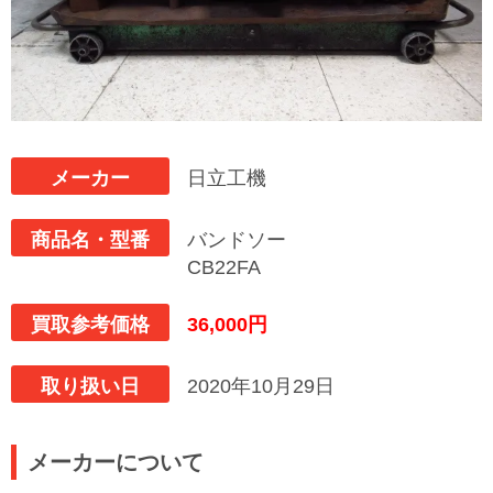
メーカー
日立工機
商品名・型番
バンドソー
CB22FA
買取参考価格
36,000円
取り扱い日
2020年10月29日
メーカーについて