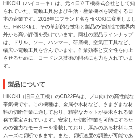
HiKOKI（ハイコーキ）は、元々日立工機株式会社として知
られていた、電動工具および生活・産業機器を製造する日
本の企業です。2018年にブランド名をHiKOKIに変更しまし
た。HiKOKIは、その革新的な技術と製品の信頼性で業界内
外から高い評価を受けています。同社の製品ラインナップ
は、ドリル、ソー、ハンマー、研磨機、空気圧工具など、
幅広い電動工具を含んでいます。作業効率と安全性を向上
させるために、コードレス技術の開発にも力を入れていま
す。
製品について
HiKOKI（旧日立工機）のCB22FAは、プロ向けの高性能な
帯鋸機です。この機種は、金属や木材など、さまざまな材
料の切断作業に適しており、精密なカットが要求される業
務で重宝されています。安定した切断作業を可能にするた
めの強力なモーターを搭載しており、厚みのある材料もス
ムーズに切断できます。また、切断速度の調整が可能であ