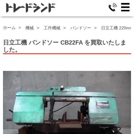
ホーム
機械
工作機械
バンドソー
日立工機 220mm
日立工機 バンドソー
CB22FA
を買取いたしま
した。