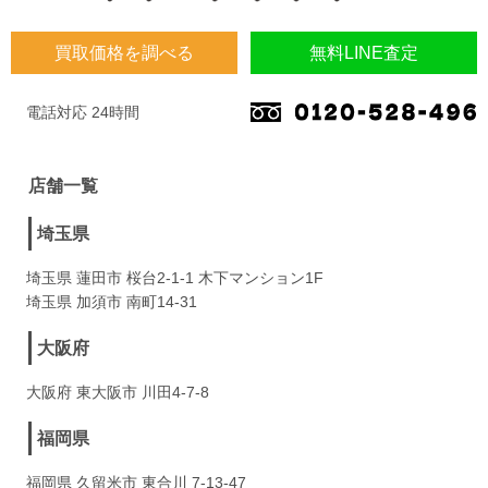
買取価格を調べる
無料LINE査定
電話対応 24時間
店舗一覧
埼玉県
埼玉県 蓮田市 桜台2-1-1 木下マンション1F
埼玉県 加須市 南町14-31
大阪府
大阪府 東大阪市 川田4-7-8
福岡県
福岡県 久留米市 東合川 7-13-47