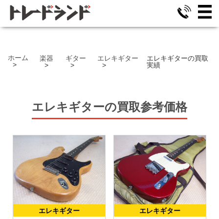
ホーム
楽器
ギター
エレキギター
エレキギターの買取
実績
エレキギター
の
買取参考価格
エレキギター
エレキギター