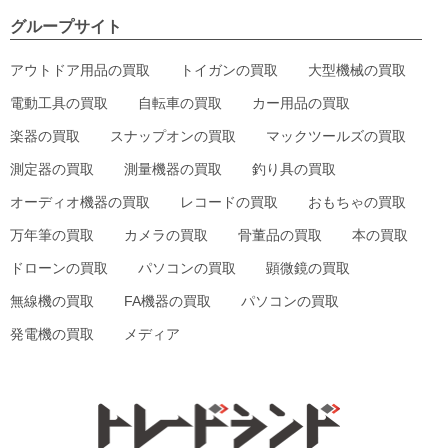
グループサイト
アウトドア用品の買取
トイガンの買取
大型機械の買取
電動工具の買取
自転車の買取
カー用品の買取
楽器の買取
スナップオンの買取
マックツールズの買取
測定器の買取
測量機器の買取
釣り具の買取
オーディオ機器の買取
レコードの買取
おもちゃの買取
万年筆の買取
カメラの買取
骨董品の買取
本の買取
ドローンの買取
パソコンの買取
顕微鏡の買取
無線機の買取
FA機器の買取
パソコンの買取
発電機の買取
メディア