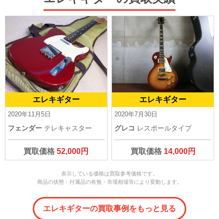
エレキギター
エレキギター
2020年11月5日
2020年7月30日
フェンダー
テレキャスター
グレコ
レスポールタイプ
買取価格
52,000円
買取価格
14,000円
表示している価格は買取参考価格です。
商品の状態・付属品の有無・市場相場等により変動します。
エレキギターの買取事例をもっと見る