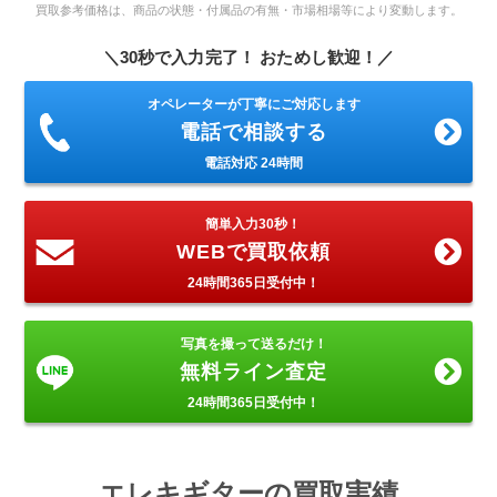
買取参考価格は、商品の状態・付属品の有無・市場相場等により変動します。
＼30秒で入力完了！ おためし歓迎！／
オペレーターが丁寧にご対応します
電話で相談する
電話対応 24時間
簡単入力30秒！
WEBで買取依頼
24時間365日受付中！
写真を撮って送るだけ！
無料ライン査定
24時間365日受付中！
エレキギターの買取実績