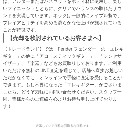
は、アルダーまたはバスウッドをボディ材に使用し、美し
いフィニッシュとともに、クリアでバランスの取れたサウ
ンドを実現しています。ネックは一般的にメイプル製で、
プレイアビリティを高める滑らかな仕上げが施されている
ことが特徴です。
【売却を検討されているお客さまへ】
【トレードランド】では「Fender フェンダー」の「エレキ
ギター」の他に「アコースティックギター」、「シンセサ
イザー」、「楽器」などもお買取りしております。ご利用
いただける無料のLINE査定を通じて、店舗へ直接お越しい
ただかなくても、オンラインで手軽に査定を受けることが
できます。もし不要になった「エレキギター」がございま
したら、どうぞ気軽にお問い合わせください。スタッフ一
同、皆様からのご連絡を心よりお待ち申し上げておりま
す！
表示している価格は買取参考価格です。