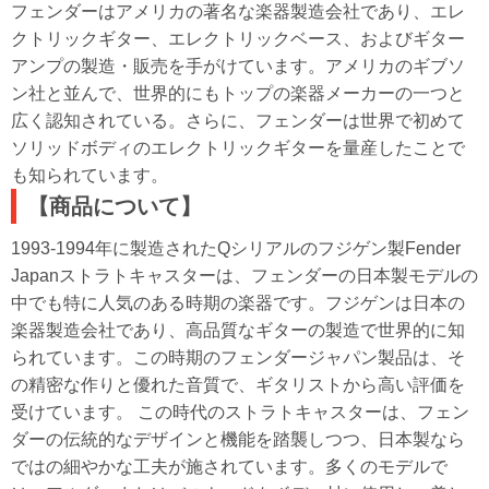
フェンダーはアメリカの著名な楽器製造会社であり、エレ
クトリックギター、エレクトリックベース、およびギター
アンプの製造・販売を手がけています。アメリカのギブソ
ン社と並んで、世界的にもトップの楽器メーカーの一つと
広く認知されている。さらに、フェンダーは世界で初めて
ソリッドボディのエレクトリックギターを量産したことで
も知られています。
【商品について】
1993-1994年に製造されたQシリアルのフジゲン製Fender
Japanストラトキャスターは、フェンダーの日本製モデルの
中でも特に人気のある時期の楽器です。フジゲンは日本の
楽器製造会社であり、高品質なギターの製造で世界的に知
られています。この時期のフェンダージャパン製品は、そ
の精密な作りと優れた音質で、ギタリストから高い評価を
受けています。 この時代のストラトキャスターは、フェン
ダーの伝統的なデザインと機能を踏襲しつつ、日本製なら
ではの細やかな工夫が施されています。多くのモデルで