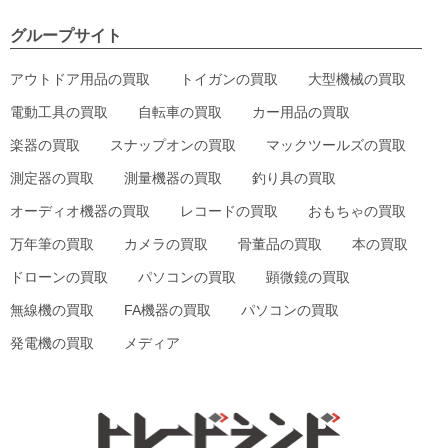
グループサイト
アウトドア用品の買取
トイガンの買取
大型機械の買取
電動工具の買取
自転車の買取
カー用品の買取
楽器の買取
スナップオンの買取
マックツールズの買取
測定器の買取
測量機器の買取
釣り具の買取
オーディオ機器の買取
レコードの買取
おもちゃの買取
万年筆の買取
カメラの買取
骨董品の買取
本の買取
ドローンの買取
パソコンの買取
顕微鏡の買取
無線機の買取
FA機器の買取
パソコンの買取
発電機の買取
メディア