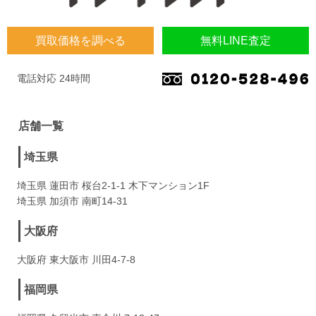
買取価格を調べる
無料LINE査定
電話対応 24時間
店舗一覧
埼玉県
埼玉県 蓮田市 桜台2-1-1 木下マンション1F
埼玉県 加須市 南町14-31
大阪府
大阪府 東大阪市 川田4-7-8
福岡県