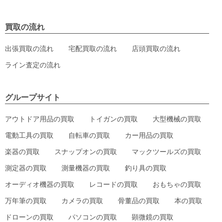
買取の流れ
出張買取の流れ
宅配買取の流れ
店頭買取の流れ
ライン査定の流れ
グループサイト
アウトドア用品の買取
トイガンの買取
大型機械の買取
電動工具の買取
自転車の買取
カー用品の買取
楽器の買取
スナップオンの買取
マックツールズの買取
測定器の買取
測量機器の買取
釣り具の買取
オーディオ機器の買取
レコードの買取
おもちゃの買取
万年筆の買取
カメラの買取
骨董品の買取
本の買取
ドローンの買取
パソコンの買取
顕微鏡の買取