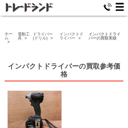
ホー
電動工
ドライバー
インパクトド
インパクトドライ
ム
具
(ドリル)
ライバー
バーの買取実績
インパクトドライバー
の
買取参考価
格