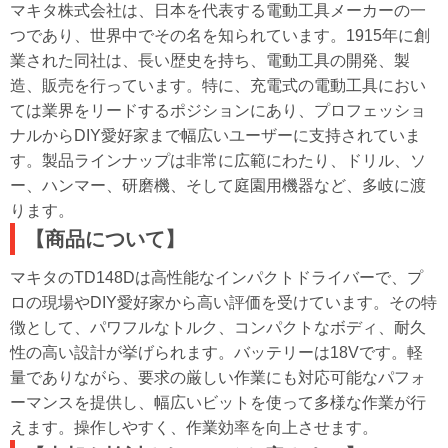
マキタ株式会社は、日本を代表する電動工具メーカーの一
つであり、世界中でその名を知られています。1915年に創
業された同社は、長い歴史を持ち、電動工具の開発、製
造、販売を行っています。特に、充電式の電動工具におい
ては業界をリードするポジションにあり、プロフェッショ
ナルからDIY愛好家まで幅広いユーザーに支持されていま
す。製品ラインナップは非常に広範にわたり、ドリル、ソ
ー、ハンマー、研磨機、そして庭園用機器など、多岐に渡
ります。
【商品について】
マキタのTD148Dは高性能なインパクトドライバーで、プ
ロの現場やDIY愛好家から高い評価を受けています。その特
徴として、パワフルなトルク、コンパクトなボディ、耐久
性の高い設計が挙げられます。バッテリーは18Vです。軽
量でありながら、要求の厳しい作業にも対応可能なパフォ
ーマンスを提供し、幅広いビットを使って多様な作業が行
えます。操作しやすく、作業効率を向上させます。