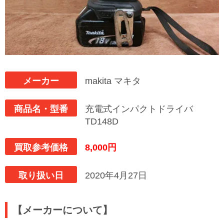
メーカー
makita マキタ
商品名・型番
充電式インパクトドライバ
TD148D
買取参考価格
8,000円
取り扱い日
2020年4月27日
【メーカーについて】