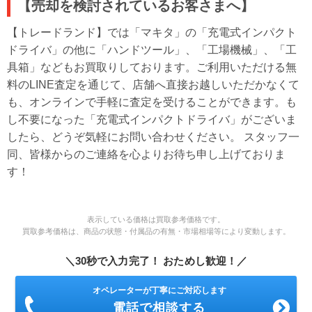
【売却を検討されているお客さまへ】
【トレードランド】では「マキタ」の「充電式インパクト
ドライバ」の他に「ハンドツール」、「工場機械」、「工
具箱」などもお買取りしております。ご利用いただける無
料のLINE査定を通じて、店舗へ直接お越しいただかなくて
も、オンラインで手軽に査定を受けることができます。も
し不要になった「充電式インパクトドライバ」がございま
したら、どうぞ気軽にお問い合わせください。 スタッフ一
同、皆様からのご連絡を心よりお待ち申し上げておりま
す！
表示している価格は買取参考価格です。
買取参考価格は、商品の状態・付属品の有無・市場相場等により変動します。
＼30秒で入力完了！ おためし歓迎！／
オペレーターが丁寧にご対応します
電話で相談する