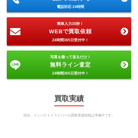
電話対応 24時間
簡単入力30秒！
WEBで買取依頼
24時間365日受付中！
写真を撮って送るだけ！
無料ライン査定
24時間365日受付中！
買取実績
現在、インパクトドライバーの買取実績情報は準備中です。