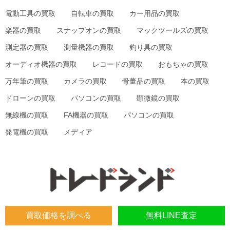
電動工具の買取
自転車の買取
カー用品の買取
楽器の買取
スナップオンの買取
マックツールズの買取
測定器の買取
測量機器の買取
釣り具の買取
オーディオ機器の買取
レコードの買取
おもちゃの買取
万年筆の買取
カメラの買取
骨董品の買取
本の買取
ドローンの買取
パソコンの買取
顕微鏡の買取
無線機の買取
FA機器の買取
パソコンの買取
発電機の買取
メディア
買取価格を調べる
無料LINE査定