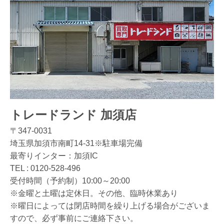
トレードランド 加須店
〒347-0031
埼玉県加須市南町14-31※駐車場完備
最寄りインター：加須IC
TEL :
0120-528-496
受付時間（予約制）10:00～20:00
※金曜と土曜は定休日。その他、臨時休業あり
※曜日によっては閉店時間を繰り上げる場合がございま
すので、必ず事前にご連絡下さい。