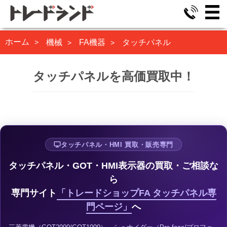
ホーム
機械
FA機器
タッチパネル
タッチパネルを高価買取中！
タッチパネル・HMI 買取・販売専門
タッチパネル・GOT・HMI表示器の買取・ご相談な
ら
専門サイト
「トレードショップFA タッチパネル専
門ページ」
へ