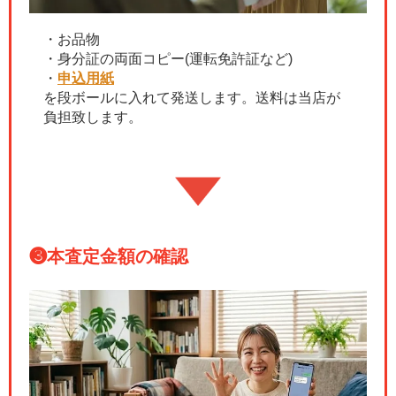
・お品物
・身分証の両面コピー(運転免許証など)
・
申込用紙
を段ボールに入れて発送します。送料は当店が
負担致します。
❸
本査定金額の確認