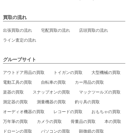
買取の流れ
出張買取の流れ
宅配買取の流れ
店頭買取の流れ
ライン査定の流れ
グループサイト
アウトドア用品の買取
トイガンの買取
大型機械の買取
電動工具の買取
自転車の買取
カー用品の買取
楽器の買取
スナップオンの買取
マックツールズの買取
測定器の買取
測量機器の買取
釣り具の買取
オーディオ機器の買取
レコードの買取
おもちゃの買取
万年筆の買取
カメラの買取
骨董品の買取
本の買取
ドローンの買取
パソコンの買取
顕微鏡の買取