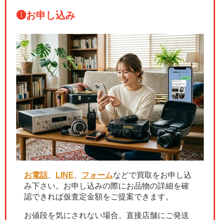
❶
お申し込み
お電話
、
LINE
、
フォーム
などで買取をお申し込
み下さい。お申し込みの際にお品物の詳細を確
認できれば仮査定金額をご提案できます。
お値段を気にされない場合、直接店舗にご発送