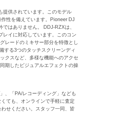
しても提供されています。このモデル
備えています。Pioneer DJ
はありません。 DDJ-RZXは、
DJプレイに対応しています。このコン
グレードのミキサー部分を特徴とし
装備する3つのタッチスクリーンディ
ックスなど、多様な機能へのアクセ
同期したビジュアルエフェクトの操
プ」、「PA/レコーディング」なども
なくても、オンラインで手軽に査定
合わせください。スタッフ一同、皆