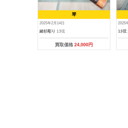
琴
2025年2月14日
202
綾杉彫り
13弦
13弦
買取価格
24,000円