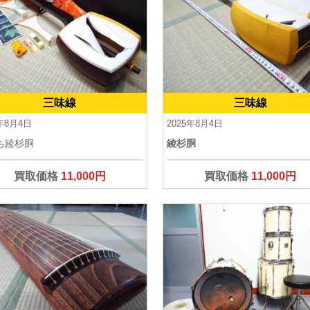
三味線
三味線
5年8月4日
2025年8月4日
ち綾杉胴
綾杉胴
買取価格
11,000円
買取価格
11,000円