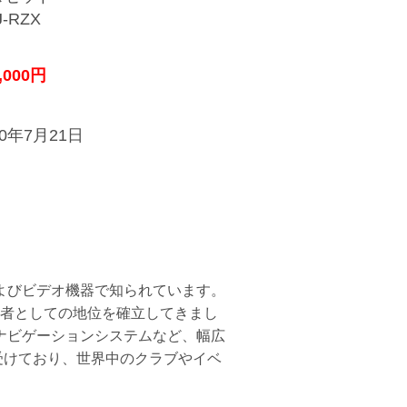
J-RZX
,000円
20年7月21日
およびビデオ機器で知られています。
者としての地位を確立してきまし
ナビゲーションシステムなど、幅広
受けており、世界中のクラブやイベ