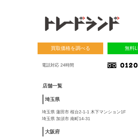
買取価格を調べる
無料L
電話対応 24時間
店舗一覧
埼玉県
埼玉県 蓮田市 桜台2-1-1 木下マンション1F
埼玉県 加須市 南町14-31
大阪府