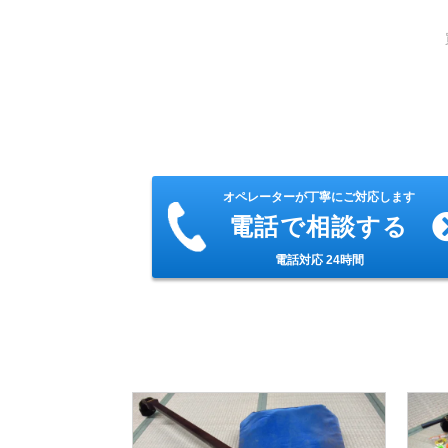
オペレーターが丁寧にご対応します
電話で相談する
電話対応 24時間