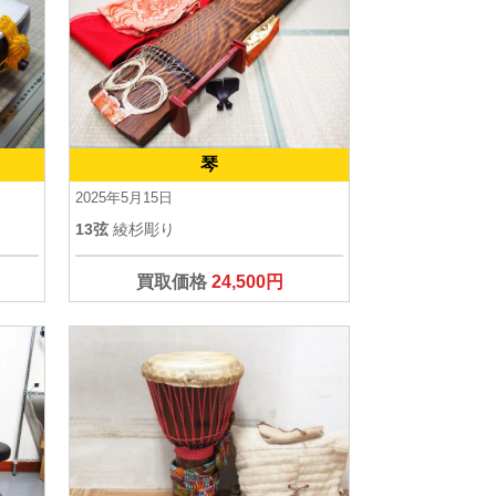
琴
2025年5月15日
13弦
綾杉彫り
買取価格
24,500円