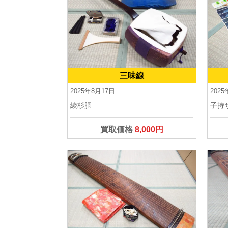
三味線
2025年8月17日
202
綾杉胴
子持
買取価格
8,000円