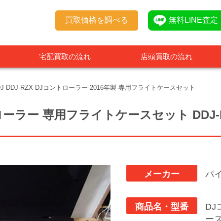
買取価格を調べる
無料LINE査定
宅配買取の流れ
店頭買取の流れ
ア DJ DDJ-RZX DJコントローラー 2016年製 専用フライトケースセット
ローラー 専用フライトケースセット
DDJ
メーカー
パ
商品名・型番
D
ー