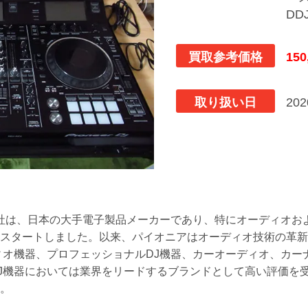
DD
買取参考価格
150
取り扱い日
20
株式会社は、日本の大手電子製品メーカーであり、特にオーディオ
スタートしました。以来、パイオニアはオーディオ技術の革新
ィオ機器、プロフェッショナルDJ機器、カーオーディオ、カー
J機器においては業界をリードするブランドとして高い評価を
。