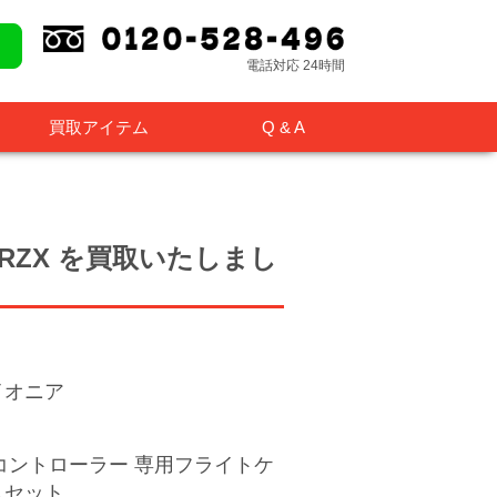
電話対応 24時間
買取アイテム
Q & A
-RZX
を買取いたしまし
イオニア
Jコントローラー 専用フライトケ
スセット