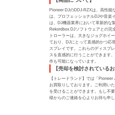
【商品について】
Pioneer DJのDDJ-RZX
は、プロフェッショナルDJや音楽イ
は、DJ機器業界において革新的な製
Rekordbox DJソフトウェ
トローラーは、大きなジョグホイー
ており、DJにとって直感的かつ応答
スプレイです。これらのディスプレ
スを直感的に行うことができます。
作も可能になっています。
【売却を検討されているお
【トレードランド】では「Pione
お買取りしております。ご利用いた
を受けることができます。もし不要
様からのご連絡を心よりお待ち申し