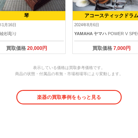
琴
アコースティックドラ
5年1月16日
2024年8月6日
綾杉彫り
YAMAHA ヤマハ
POWER V SPE
買取価格
20,000円
買取価格
7,000円
表示している価格は買取参考価格です。
商品の状態・付属品の有無・市場相場等により変動します。
楽器の買取事例をもっと見る