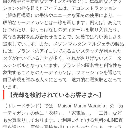
自の哲学と革新的なデザインが特徴です。伝統的なファッ
ションの枠を超えたアイテムは、デコンストラクション
（解体再構築）の手法やユニークな素材の使用により、一
般的なカーディガンとは一線を画します。例えば、あえて
ほつれたり、切りっぱなしのディテールを取り入れたり、
異なる素材を組み合わせることで、完璧ではない美しさを
追求しています。また、メゾン マルタン マルジェラの製品
には、ブランドのアイコンである白いステッチが施された
タグが付いていることが多く、それがさりげないステータ
スシンボルとなっています。ブランドの匿名性と創造性を
象徴するこれらのカーディガンは、ファッションを通じて
自己表現を試みる人々にとって、魅力的な選択肢となって
います。
【売却を検討されているお客さまへ】
【トレードランド】では「Maison Martin Margiela」の「カ
ーディガン」の他に「衣類」、「家電品」、「工具」など
もお買取りしております。ご利用いただける無料のLINE査
定を通じて、店舗へ直接お越しいただかなくても、オンラ