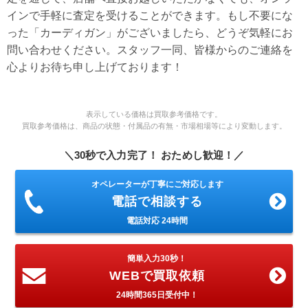
インで手軽に査定を受けることができます。もし不要にな
った「カーディガン」がございましたら、どうぞ気軽にお
問い合わせください。スタッフ一同、皆様からのご連絡を
心よりお待ち申し上げております！
表示している価格は買取参考価格です。
買取参考価格は、商品の状態・付属品の有無・市場相場等により変動します。
＼30秒で入力完了！ おためし歓迎！／
オペレーターが丁寧にご対応します
電話で相談する
電話対応 24時間
簡単入力30秒！
WEBで買取依頼
24時間365日受付中！