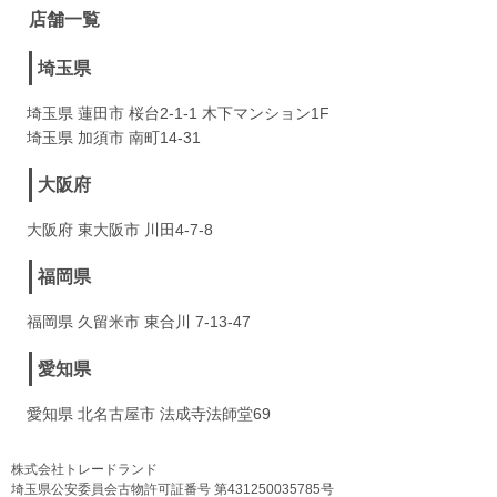
店舗一覧
埼玉県
埼玉県 蓮田市 桜台2-1-1 木下マンション1F
埼玉県 加須市 南町14-31
大阪府
大阪府 東大阪市 川田4-7-8
福岡県
福岡県 久留米市 東合川 7-13-47
愛知県
愛知県 北名古屋市 法成寺法師堂69
株式会社トレードランド
埼玉県公安委員会古物許可証番号 第431250035785号