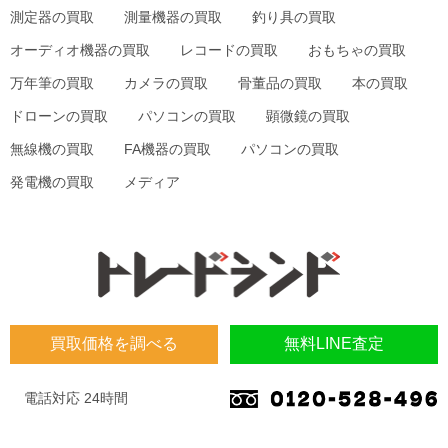
測定器の買取
測量機器の買取
釣り具の買取
オーディオ機器の買取
レコードの買取
おもちゃの買取
万年筆の買取
カメラの買取
骨董品の買取
本の買取
ドローンの買取
パソコンの買取
顕微鏡の買取
無線機の買取
FA機器の買取
パソコンの買取
発電機の買取
メディア
買取価格を調べる
無料LINE査定
電話対応 24時間