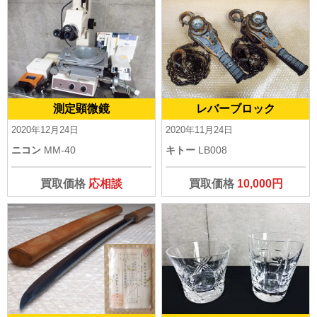
測定顕微鏡
レバーブロック
2020年12月24日
2020年11月24日
ニコン
MM-40
キトー
LB008
買取価格
応相談
買取価格
10,000円