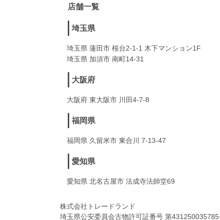
店舗一覧
埼玉県
埼玉県 蓮田市 桜台2-1-1 木下マンション1F
埼玉県 加須市 南町14-31
大阪府
大阪府 東大阪市 川田4-7-8
福岡県
福岡県 久留米市 東合川 7-13-47
愛知県
愛知県 北名古屋市 法成寺法師堂69
株式会社トレードランド
埼玉県公安委員会古物許可証番号 第43125003578