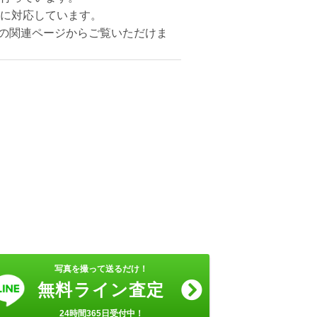
に対応しています。
記の関連ページからご覧いただけま
。
写真を撮って送るだけ！
無料ライン査定
24時間365日受付中！