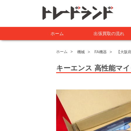
ホーム
出張買取の流れ
ホーム
機械
FA機器
【大阪府
キーエンス 高性能マ