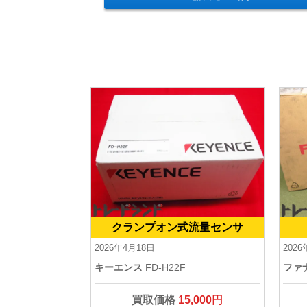
クランプオン式流量センサ
2026年4月18日
202
キーエンス
FD-H22F
ファ
買取価格
15,000円