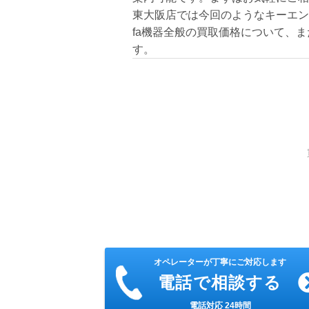
東大阪店では今回のようなキーエン
fa機器全般の買取価格について、
す。
オペレーターが丁寧にご対応します
電話で相談する
電話対応 24時間