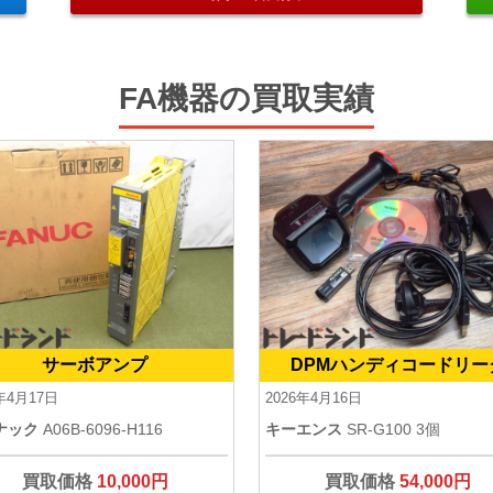
FA機器の買取実績
サーボアンプ
DPMハンディコードリー
6年4月17日
2026年4月16日
ナック
A06B-6096-H116
キーエンス
SR-G100 3個
買取価格
10,000円
買取価格
54,000円