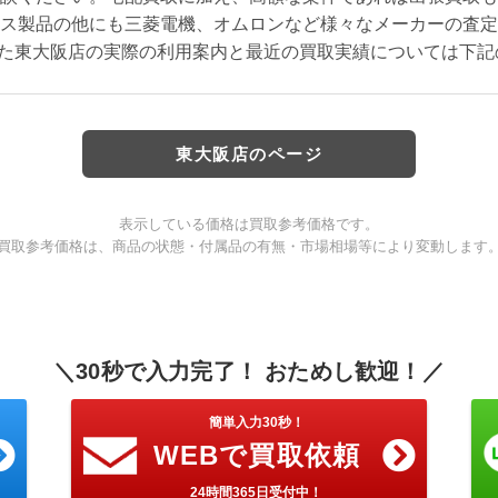
ス製品の他にも三菱電機、オムロンなど様々なメーカーの査定
また東大阪店の実際の利用案内と最近の買取実績については下
東大阪店のページ
表示している価格は買取参考価格です。
買取参考価格は、商品の状態・付属品の有無・市場相場等により変動します
＼30秒で入力完了！ おためし歓迎！／
簡単入力30秒！
WEBで買取依頼
24時間365日受付中！