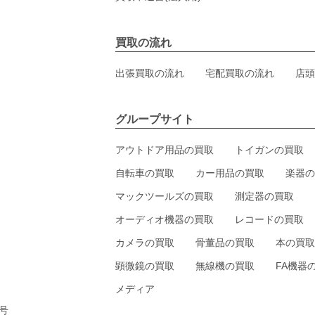
買取の流れ
出張買取の流れ
宅配買取の流れ
店頭
グループサイト
アウトドア用品の買取
トイガンの買取
自転車の買取
カー用品の買取
楽器の
マックツールズの買取
測定器の買取
オーディオ機器の買取
レコードの買取
カメラの買取
骨董品の買取
本の買取
顕微鏡の買取
無線機の買取
FA機器
メディア
5号