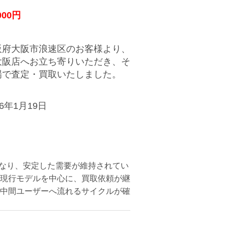
000円
阪府大阪市浪速区のお客様より、
大阪店へお立ち寄りいただき、そ
場で査定・買取いたしました。
26年1月19日
重なり、安定した需要が維持されてい
の現行モデルを中心に、買取依頼が継
中間ユーザーへ流れるサイクルが確