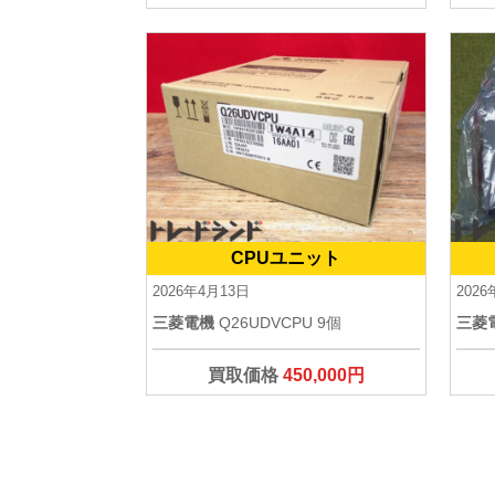
CPUユニット
2026年4月13日
202
三菱電機
Q26UDVCPU 9個
三菱
買取価格
450,000円