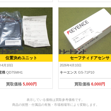
位置決めユニット
セーフティドアセンサ
6年4月10日
2026年4月10日
電機
QD75MH1
キーエンス
GS-71P10
買取価格
5,000円
買取価格
6,000円
表示している価格は買取参考価格です。
商品の状態・付属品の有無・市場相場等により変動します。