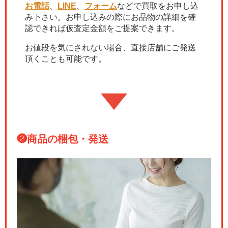
お電話
、
LINE
、
フォーム
などで買取をお申し込
み下さい。お申し込みの際にお品物の詳細を確
認できれば仮査定金額をご提案できます。
お値段を気にされない場合、直接店舗にご発送
頂くことも可能です。
❷
商品の梱包・発送