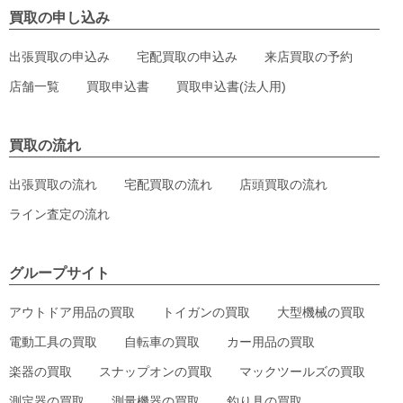
買取の申し込み
出張買取の申込み
宅配買取の申込み
来店買取の予約
店舗一覧
買取申込書
買取申込書(法人用)
買取の流れ
出張買取の流れ
宅配買取の流れ
店頭買取の流れ
ライン査定の流れ
グループサイト
アウトドア用品の買取
トイガンの買取
大型機械の買取
電動工具の買取
自転車の買取
カー用品の買取
楽器の買取
スナップオンの買取
マックツールズの買取
測定器の買取
測量機器の買取
釣り具の買取