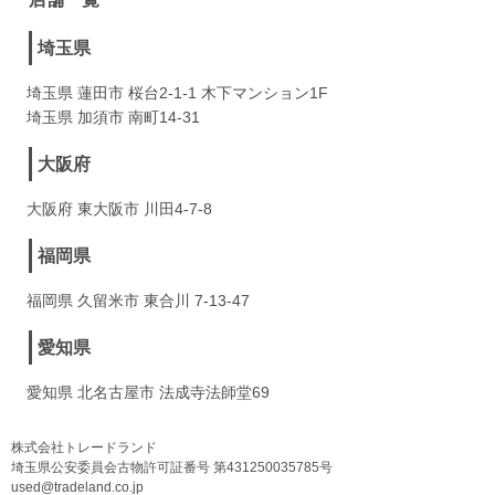
埼玉県
埼玉県 蓮田市 桜台2-1-1 木下マンション1F
埼玉県 加須市 南町14-31
大阪府
大阪府 東大阪市 川田4-7-8
福岡県
福岡県 久留米市 東合川 7-13-47
愛知県
愛知県 北名古屋市 法成寺法師堂69
株式会社トレードランド
埼玉県公安委員会古物許可証番号 第431250035785号
used@tradeland.co.jp