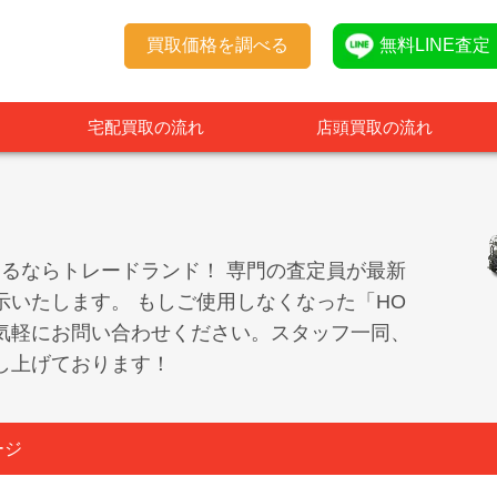
買取価格を調べる
無料LINE査定
宅配買取の流れ
店頭買取の流れ
売るならトレードランド！ 専門の査定員が最新
示いたします。 もしご使用しなくなった「HO
気軽にお問い合わせください。スタッフ一同、
し上げております！
ージ