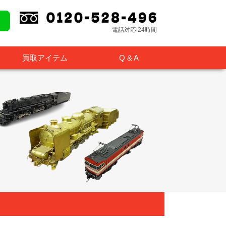
電話対応 24時間
買取アイテム
Q & A