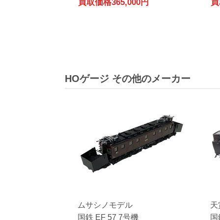
買取価格
365,000円
買
HOゲージ その他のメーカー
ムサシノモデル
天
国鉄 EF 57 7号機
国