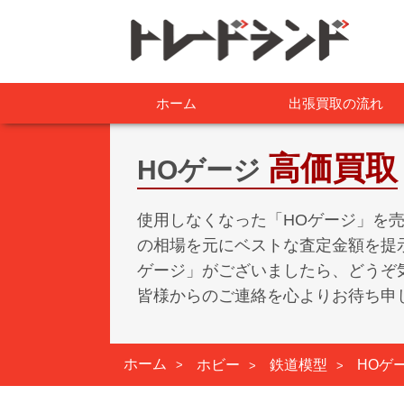
ホーム
出張買取の流れ
高価買取
HOゲージ
使用しなくなった「HOゲージ」を
の相場を元にベストな査定金額を提
ゲージ」がございましたら、どうぞ
皆様からのご連絡を心よりお待ち申
ホーム
ホビー
鉄道模型
HOゲ