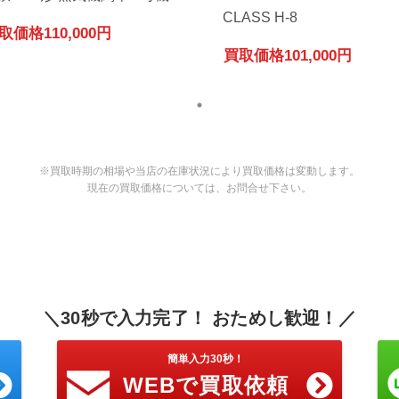
CLASS H-8
取価格
110,000円
買取価格
101,000円
※買取時期の相場や当店の在庫状況により買取価格は変動します。
現在の買取価格については、お問合せ下さい。
＼30秒で入力完了！ おためし歓迎！／
簡単入力30秒！
WEBで買取依頼