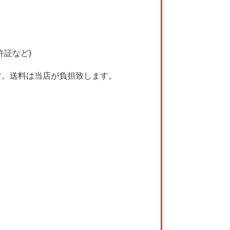
許証など)
す。送料は当店が負担致します。