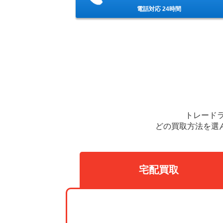
電話対応 24時間
トレード
どの買取方法を選
宅配買取