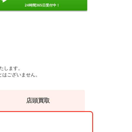
24時間365日受付中！
たします。
とはございません。
店頭買取