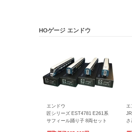
HOゲージ エンドウ
エンドウ
エ
匠シリーズ EST4781 E261系
J
サフィール踊り子 8両セット
さ