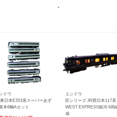
ンドウ
エンドウ
R東日本E353系スーパーあず
匠シリーズ JR西日本117系
基本6輌Aセット
WEST EXPRESS銀河 6両
成