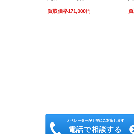
買取価格
171,000円
買
オペレーターが丁寧にご対応します
電話で相談する