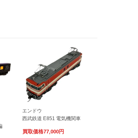
エンドウ
西武鉄道 E851 電気機関車
編
買取価格
77,000円